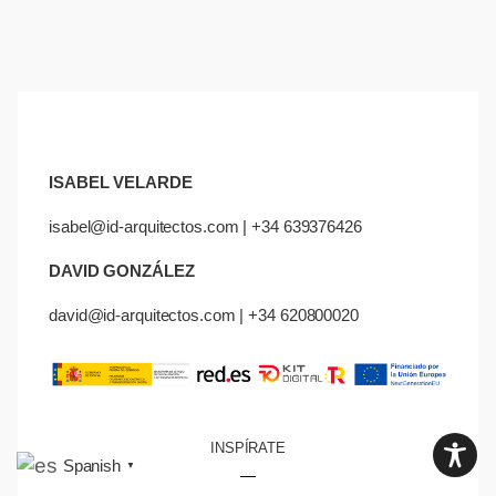
ISABEL VELARDE
isabel@id-arquitectos.com | +34 639376426
DAVID GONZÁLEZ
david@id-arquitectos.com | +34 620800020
INSPÍRATE
Spanish
▼