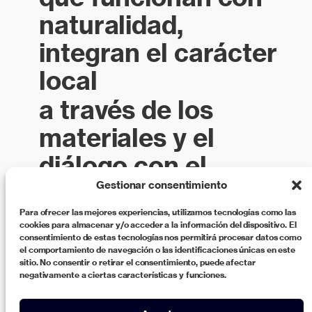
naturalidad,
integran el carácter
local
a través de los
materiales y el
diálogo con el
entorno
Gestionar consentimiento
y se conciben
Para ofrecer las mejores experiencias, utilizamos tecnologías como las
cookies para almacenar y/o acceder a la información del dispositivo. El
consentimiento de estas tecnologías nos permitirá procesar datos como
desde una visión
el comportamiento de navegación o las identificaciones únicas en este
sitio. No consentir o retirar el consentimiento, puede afectar
sostenible.
negativamente a ciertas características y funciones.